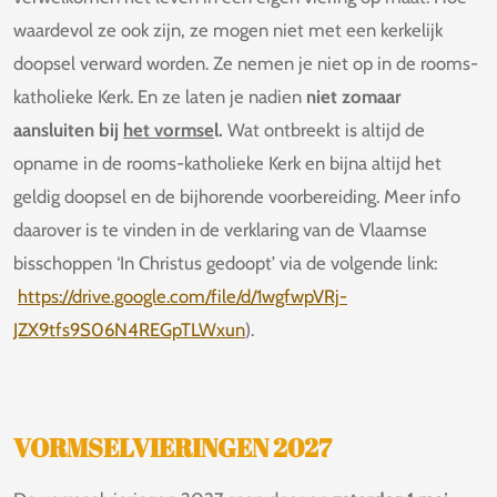
waardevol ze ook zijn, ze mogen niet met een kerkelijk
doopsel verward worden. Ze nemen je niet op in de rooms-
katholieke Kerk. En ze laten je nadien
niet zomaar
aansluiten bij
het vormse
l.
Wat ontbreekt is altijd de
opname in de rooms-katholieke Kerk en bijna altijd het
geldig doopsel en de bijhorende voorbereiding. Meer info
daarover is te vinden in de verklaring van de Vlaamse
bisschoppen ‘In Christus gedoopt’ via de volgende link:
https://drive.google.com/file/d/1wgfwpVRj-
JZX9tfs9S06N4REGpTLWxun
).
VORMSELVIERINGEN 2027