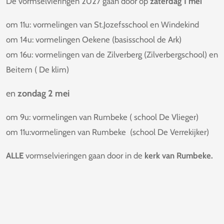
De vormselvieringen 2027 gaan door op
zaterdag 1 mei
om 11u: vormelingen van St.Jozefsschool en Windekind
om 14u: vormelingen Oekene (basisschool de Ark)
om 16u: vormelingen van de Zilverberg (Zilverbergschool) en
Beitem ( De klim)
en
zondag 2 mei
om 9u: vormelingen van Rumbeke ( school De Vlieger)
om 11u:vormelingen van Rumbeke (school De Verrekijker)
ALLE
vormselvieringen gaan door in de
kerk van Rumbeke.