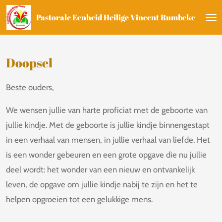
Ga
Pastorale Eenheid Heilige Vincent Rumbeke
direct
naar
de
Doopsel
hoofdinhoud
Beste ouders,
We wensen jullie van harte proficiat met de geboorte van
jullie kindje. Met de geboorte is jullie kindje binnengestapt
in een verhaal van mensen, in jullie verhaal van liefde. Het
is een wonder gebeuren en een grote opgave die nu jullie
deel wordt: het wonder van een nieuw en ontvankelijk
leven, de opgave om jullie kindje nabij te zijn en het te
helpen opgroeien tot een gelukkige mens.