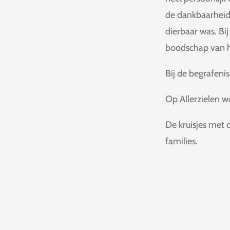
de dankbaarheid
dierbaar was. Bi
boodschap van h
Bij de begrafeni
Op Allerzielen w
De kruisjes met
families.