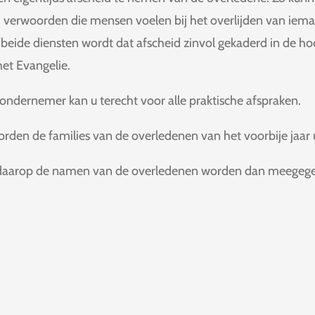
 verwoorden die mensen voelen bij het overlijden van iem
j beide diensten wordt dat afscheid zinvol gekaderd in de h
et Evangelie.
sondernemer kan u terecht voor alle praktische afspraken.
orden de families van de overledenen van het voorbije jaar 
 daarop de namen van de overledenen worden dan meegeg